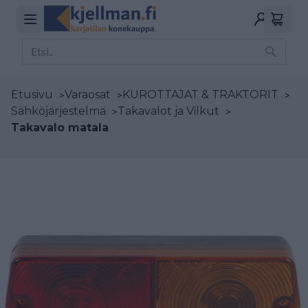
Etusivu
>
Varaosat
>
KUROTTAJAT & TRAKTORIT
>
Sähköjärjestelmä
>
Takavalot ja Vilkut
>
Takavalo matala