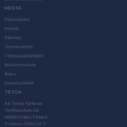
MEISTÄ
Maksuehdot
Meistä
Rahoitus
Toimitusehdot
Tietosuojakäytäntö
Rekisteriseloste
Rekry
Laskutustiedot
TIETOA
Ab Tomas Kjellman
Teollisuuskatu 2A
68800 Kolppi, Finland
Y-tunnus: 0706216-7