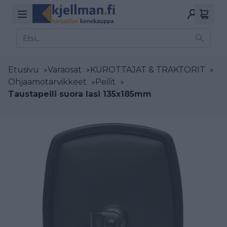
Etusivu
>
Varaosat
>
KUROTTAJAT & TRAKTORIT
>
Ohjaamotarvikkeet
>
Peilit
>
Taustapeili suora lasi 135x185mm