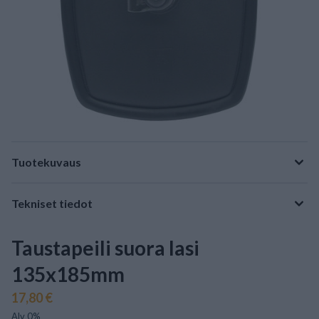
Tuotekuvaus
Tekniset tiedot
Taustapeili suora lasi
135x185mm
17,80 €
Alv 0%