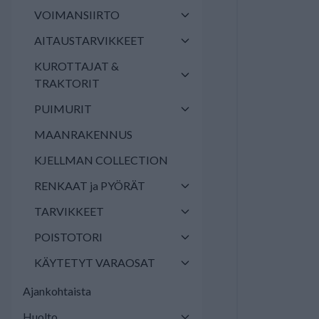
VOIMANSIIRTO
AITAUSTARVIKKEET
KUROTTAJAT &
TRAKTORIT
PUIMURIT
MAANRAKENNUS
KJELLMAN COLLECTION
RENKAAT ja PYÖRÄT
TARVIKKEET
POISTOTORI
KÄYTETYT VARAOSAT
Ajankohtaista
Huolto