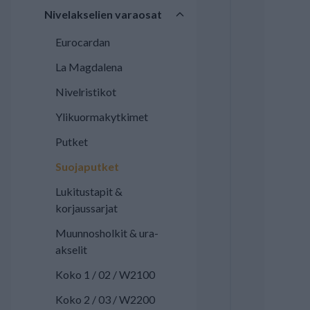
Nivelakselien varaosat
Eurocardan
La Magdalena
Nivelristikot
Ylikuormakytkimet
Putket
Suojaputket
Lukitustapit &
korjaussarjat
Muunnosholkit & ura-
akselit
Koko 1 / 02 / W2100
Koko 2 / 03 / W2200