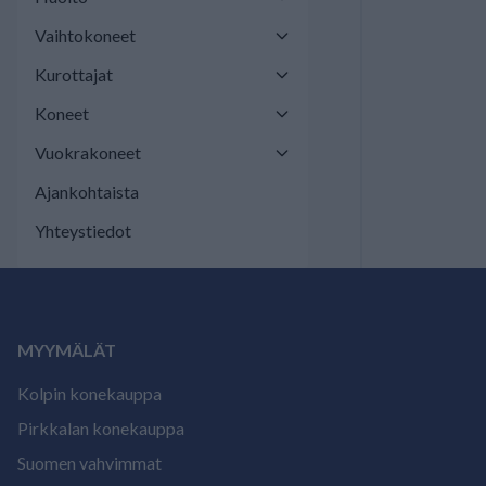
Vaihtokoneet
Kurottajat
Koneet
Vuokrakoneet
Ajankohtaista
Yhteystiedot
MYYMÄLÄT
Kolpin konekauppa
Pirkkalan konekauppa
Suomen vahvimmat