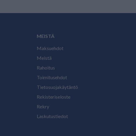
MEISTÄ
Maksuehdot
Meistä
Rahoitus
Toimitusehdot
Tietosuojakäytäntö
Rekisteriseloste
Rekry
Laskutustiedot