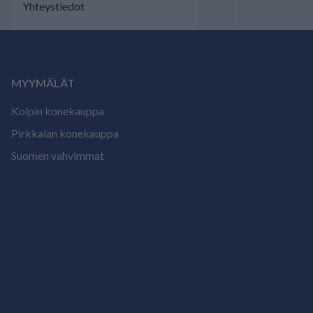
Yhteystiedot
MYYMÄLÄT
Kolpin konekauppa
Pirkkalan konekauppa
Suomen vahvimmat