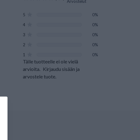
Arvostelut
5
0%
4
0%
3
0%
2
0%
1
0%
Tälle tuotteelle ei ole vielä
arvioita.
Kirjaudu sisään ja
arvostele tuote.