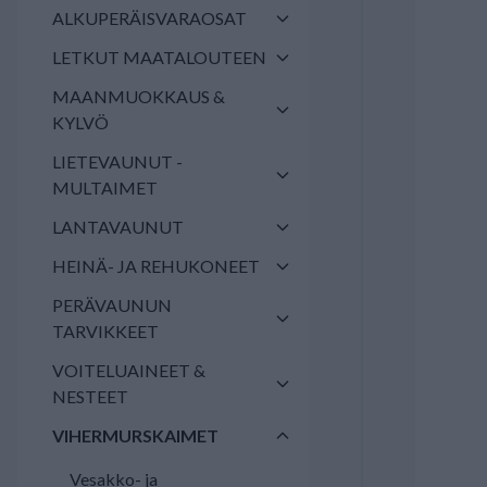
ALKUPERÄISVARAOSAT
LETKUT MAATALOUTEEN
MAANMUOKKAUS &
KYLVÖ
LIETEVAUNUT -
MULTAIMET
LANTAVAUNUT
HEINÄ- JA REHUKONEET
PERÄVAUNUN
TARVIKKEET
VOITELUAINEET &
NESTEET
VIHERMURSKAIMET
Vesakko- ja