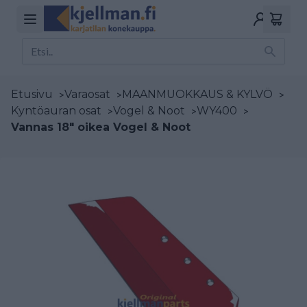
Etusivu
>
Varaosat
>
MAANMUOKKAUS & KYLVÖ
>
Kyntöauran osat
>
Vogel & Noot
>
WY400
>
Vannas 18" oikea Vogel & Noot