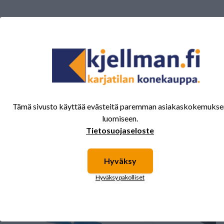
Tälle tuotteelle ei ole vielä arvioita.
Kirjaudu sisään ja
arvostele tuote.
Sinua saattavat kiinnostaa myös nämä
Tämä sivusto käyttää evästeitä paremman asiakaskokemukse
tuotteet.
luomiseen.
Tietosuojaseloste
Hyväksy
Hyväksy pakolliset