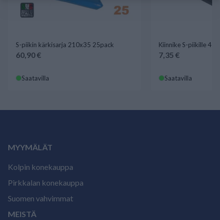
S-piikin kärkisarja 210x35 25pack
Kiinnike S-piikille 4
60,90 €
7,35 €
Saatavilla
Saatavilla
MYYMÄLÄT
Kolpin konekauppa
Pirkkalan konekauppa
Suomen vahvimmat
MEISTÄ