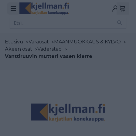
Etusivu
>
Varaosat
>
MAANMUOKKAUS & KYLVÖ
>
Äkeen osat
>
Väderstad
>
Vanttiruuvin mutteri vasen kierre