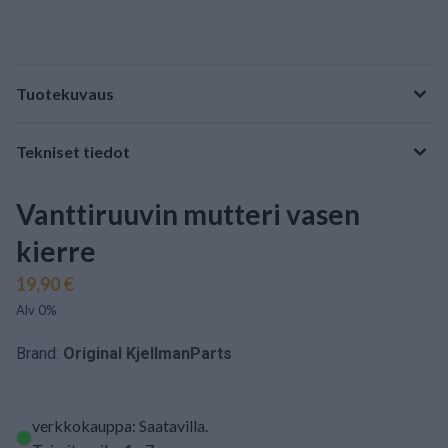
Tuotekuvaus
Tekniset tiedot
Vanttiruuvin mutteri vasen
kierre
19,90 €
Alv 0%
Brand:
Original KjellmanParts
verkkokauppa: Saatavilla
.