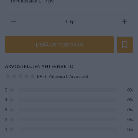
Toimitusaika 1 - 7 pv
kpl
LISÄÄ OSTOSKORIIN
ARVOSTELUJEN YHTEENVETO
(0/5)
Yhteensä 0 Arvostelut
5
0%
4
0%
3
0%
2
0%
1
0%