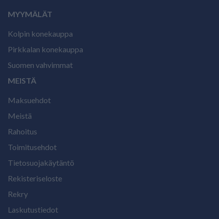
MYYMÄLÄT
Kolpin konekauppa
Pirkkalan konekauppa
Suomen vahvimmat
MEISTÄ
Maksuehdot
Meistä
Rahoitus
Toimitusehdot
Tietosuojakäytäntö
Rekisteriseloste
Rekry
Laskutustiedot