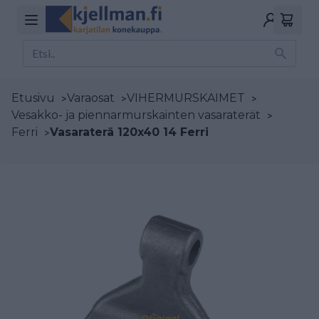
Etusivu
>
Varaosat
>
VIHERMURSKAIMET
>
Vesakko- ja piennarmurskainten vasaraterät
>
Ferri
>
Vasaraterä 120x40 14 Ferri