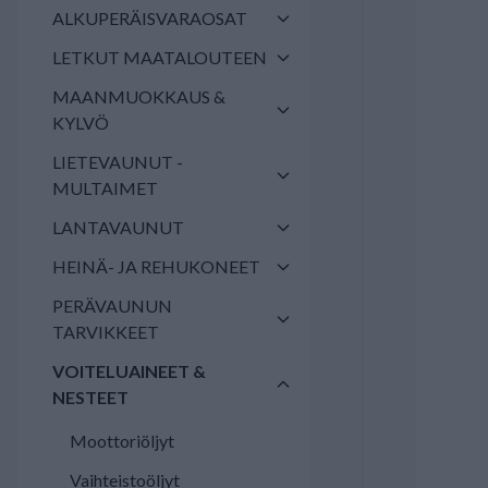
ALKUPERÄISVARAOSAT
LETKUT MAATALOUTEEN
MAANMUOKKAUS &
KYLVÖ
LIETEVAUNUT -
MULTAIMET
LANTAVAUNUT
HEINÄ- JA REHUKONEET
PERÄVAUNUN
TARVIKKEET
VOITELUAINEET &
NESTEET
Moottoriöljyt
Vaihteistoöljyt