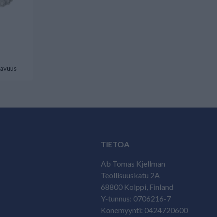
tavuus
TIETOA
Ab Tomas Kjellman
Teollisuuskatu 2A
68800 Kolppi, Finland
Y-tunnus: 0706216-7
Konemyynti: 0424720600