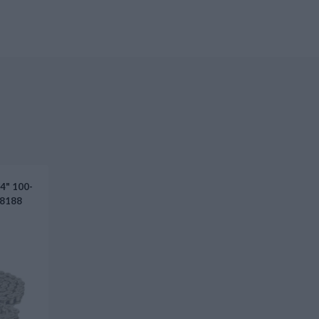
/4" 100-
N8188