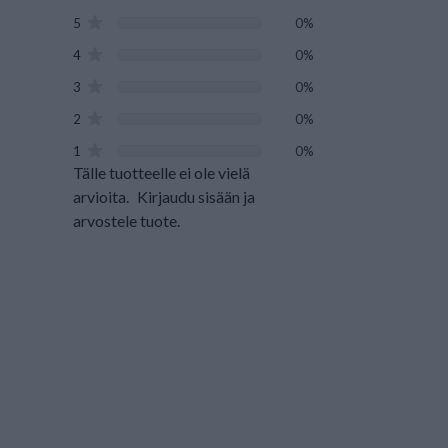
5
0%
4
0%
3
0%
2
0%
1
0%
Tälle tuotteelle ei ole vielä
arvioita.
Kirjaudu sisään ja
arvostele tuote.