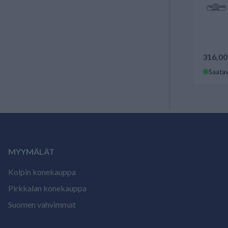
316,00
Saatav
MYYMÄLÄT
Kolpin konekauppa
Pirkkalan konekauppa
Suomen vahvimmat