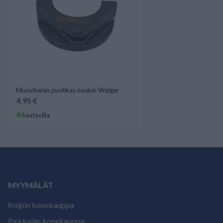
Muovihelan puolikas noukin Welger
4,95 €
Saatavilla
MYYMÄLÄT
Kolpin konekauppa
Pirkkalan konekauppa