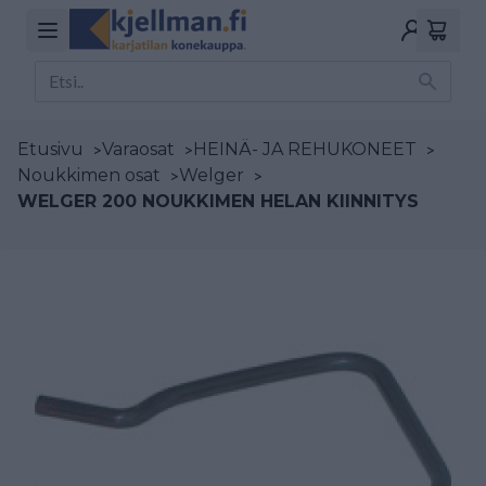
Etusivu
>
Varaosat
>
HEINÄ- JA REHUKONEET
>
Noukkimen osat
>
Welger
>
WELGER 200 NOUKKIMEN HELAN KIINNITYS