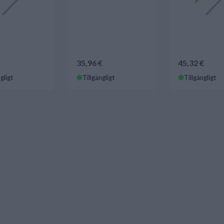
35,96 €
45,32 €
gligt
Tillgängligt
Tillgängligt