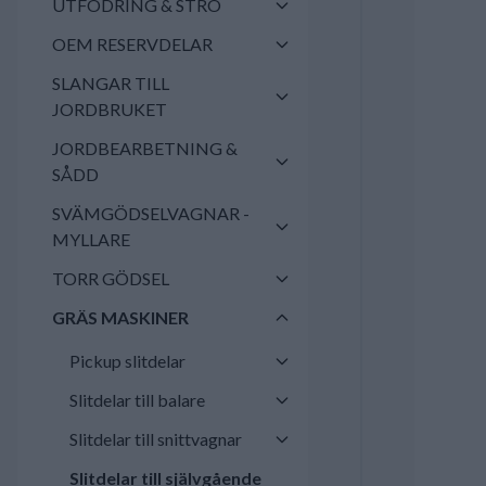
UTFODRING & STRÖ
OEM RESERVDELAR
SLANGAR TILL
JORDBRUKET
JORDBEARBETNING &
SÅDD
SVÄMGÖDSELVAGNAR -
MYLLARE
TORR GÖDSEL
GRÄS MASKINER
Pickup slitdelar
Slitdelar till balare
Slitdelar till snittvagnar
Slitdelar till självgående