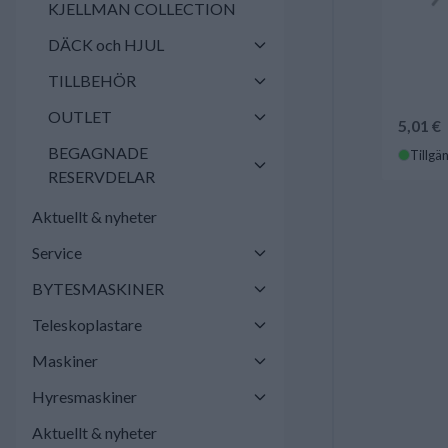
KJELLMAN COLLECTION
DÄCK och HJUL
TILLBEHÖR
OUTLET
5,01 €
BEGAGNADE
Tillgän
RESERVDELAR
Aktuellt & nyheter
Service
BYTESMASKINER
Teleskoplastare
Maskiner
Hyresmaskiner
Aktuellt & nyheter