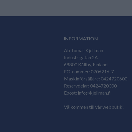
INFORMATION
Ab Tomas Kjellman
Industrigatan 2A
68800 Kållby, Finland
FO-nummer: 0706216-7
Maskinförsäljäre: 0424720600
Reservdelar: 0424720300
Epost: info@kjellman.fi
Välkommen till vår webbutik!