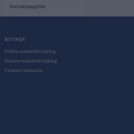
Kontaktuppgifter
BUTIKER
Kållby maskinförsäljning
Birkala maskinförsäljning
Finlands starkaste