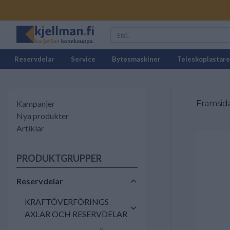
Reservdelar
Service
Bytesmaskiner
Teleskoplastare
Kampanjer
Framsid
Nya produkter
Artiklar
PRODUKTGRUPPER
Reservdelar
KRAFTÖVERFÖRINGS
AXLAR OCH RESERVDELAR