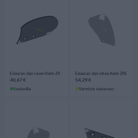
Esiauran siipi vasen Kuhn ZX
Esiauran siipi oikea Kuhn ZRE
40,67 €
54,29 €
Saatavilla
Varmista saatavuus