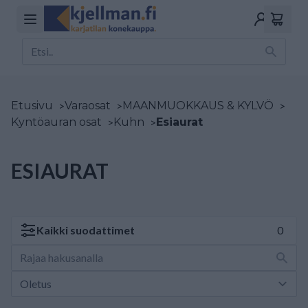
Etusivu
>
Varaosat
>
MAANMUOKKAUS & KYLVÖ
>
Kyntöauran osat
>
Kuhn
>
Esiaurat
ESIAURAT
Kaikki
suodattimet
0