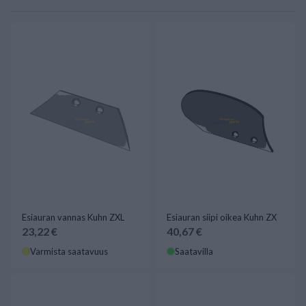
Esiauran vannas Kuhn ZXL
Esiauran siipi oikea Kuhn ZX
23,22 €
40,67 €
Varmista saatavuus
Saatavilla