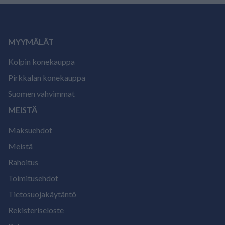
MYYMÄLÄT
Kolpin konekauppa
Pirkkalan konekauppa
Suomen vahvimmat
MEISTÄ
Maksuehdot
Meistä
Rahoitus
Toimitusehdot
Tietosuojakäytäntö
Rekisteriseloste