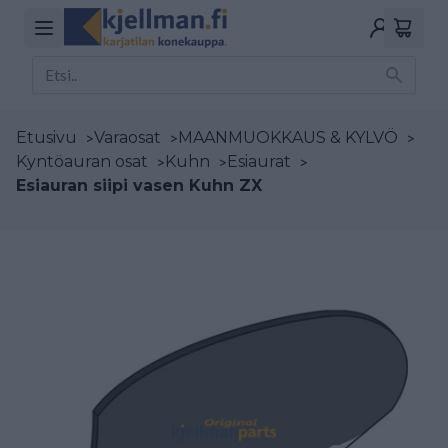
Etusivu
>
Varaosat
>
MAANMUOKKAUS & KYLVÖ
>
Kyntöauran osat
>
Kuhn
>
Esiaurat
>
Esiauran siipi vasen Kuhn ZX