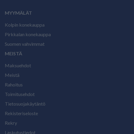
MYYMÄLÄT
Kolpin konekauppa
Pirkkalan konekauppa
Suomen vahvimmat
MEISTÄ
Maksuehdot
Meistä
Rahoitus
Toimitusehdot
Tietosuojakäytäntö
Rekisteriseloste
Rekry
Laskutustiedot