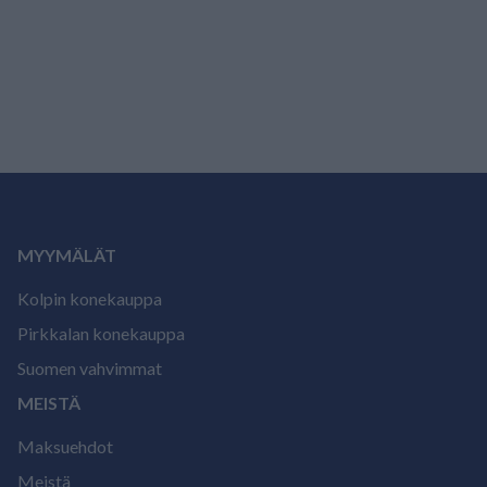
MYYMÄLÄT
Kolpin konekauppa
Pirkkalan konekauppa
Suomen vahvimmat
MEISTÄ
Maksuehdot
Meistä