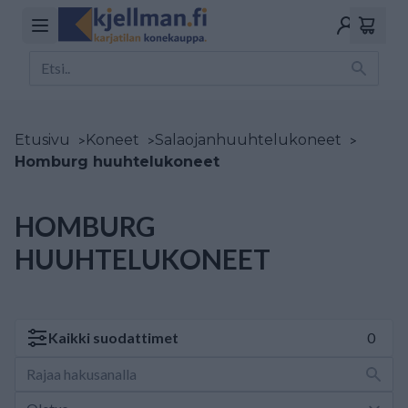
Etusivu
>
Koneet
>
Salaojanhuuhtelukoneet
>
Homburg huuhtelukoneet
HOMBURG
HUUHTELUKONEET
Kaikki
suodattimet
0