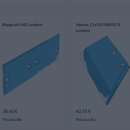
Maapuoli A42 Lemken
Vannas 11x150 SB43D R
Lemken
38,42 €
42,55 €
Saatavilla
Saatavilla