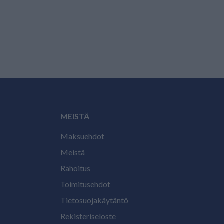
MEISTÄ
Maksuehdot
Meistä
Rahoitus
Toimitusehdot
Tietosuojakäytäntö
Rekisteriseloste