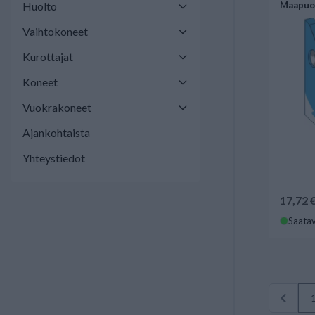
Huolto
Maapuol
Vaihtokoneet
Kurottajat
Koneet
Vuokrakoneet
Ajankohtaista
Yhteystiedot
17,72 
Saatav