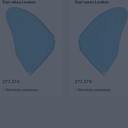
Siipi oikea Lemken
Siipi vasen Lemken
277,37 €
277,37 €
Varmista saatavuus
Varmista saatavuus