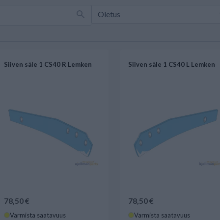
Siiven säle 1 CS40 R Lemken
Siiven säle 1 CS40 L Lemken
78,50 €
78,50 €
Varmista saatavuus
Varmista saatavuus