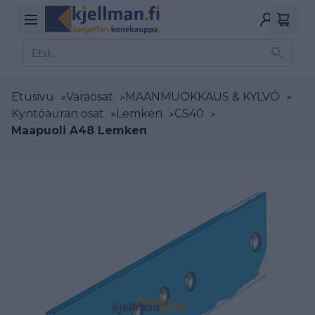
Etusivu
>
Varaosat
>
MAANMUOKKAUS & KYLVÖ
>
Kyntöauran osat
>
Lemken
>
CS40
>
Maapuoli A48 Lemken