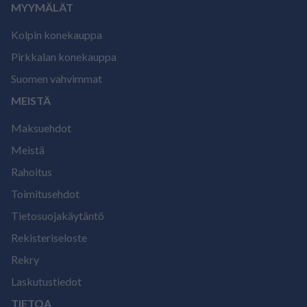
MYYMÄLÄT
Kolpin konekauppa
Pirkkalan konekauppa
Suomen vahvimmat
MEISTÄ
Maksuehdot
Meistä
Rahoitus
Toimitusehdot
Tietosuojakäytäntö
Rekisteriseloste
Rekry
Laskutustiedot
TIETOA