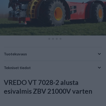
Tuotekuvaus
Tekniset tiedot
VREDO VT 7028-2 alusta
esivalmis ZBV 21000V varten