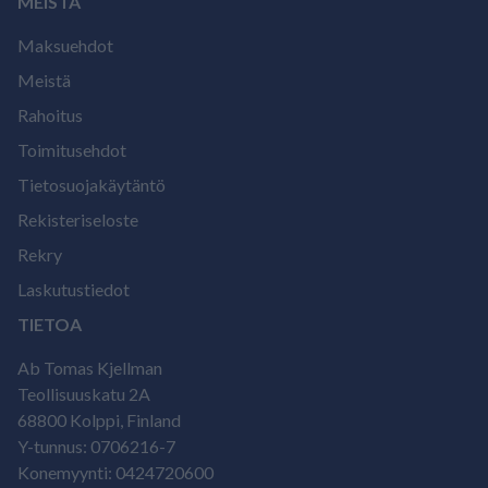
MEISTÄ
Maksuehdot
Meistä
Rahoitus
Toimitusehdot
Tietosuojakäytäntö
Rekisteriseloste
Rekry
Laskutustiedot
TIETOA
Ab Tomas Kjellman
Teollisuuskatu 2A
68800 Kolppi, Finland
Y-tunnus: 0706216-7
Konemyynti: 0424720600