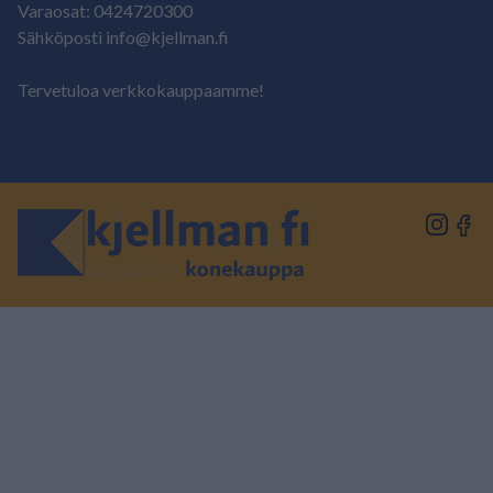
Varaosat: 0424720300
Sähköposti info@kjellman.fi
Tervetuloa verkkokauppaamme!