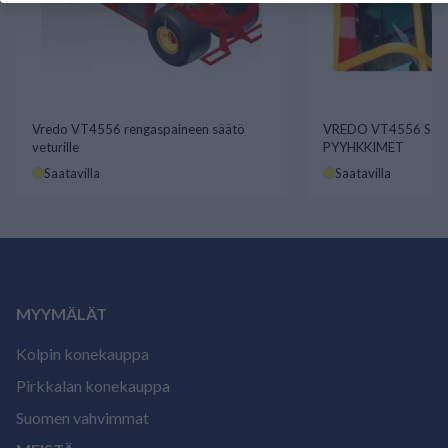
Vredo VT4556 rengaspaineen säätö
VREDO VT4556 SIV
veturille
PYYHKKIMET
Saatavilla
Saatavilla
MYYMÄLÄT
Kolpin konekauppa
Pirkkalan konekauppa
Suomen vahvimmat