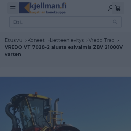
Etusivu
>
Koneet
>
Lietteenlevitys
>
Vredo Trac
>
VREDO VT 7028-2 alusta esivalmis ZBV 21000V
varten